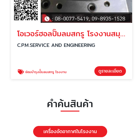
โอเวอร์ฮอลปั๊มลมสกรู โรงงานสมุทรสาคร
C.P.M.SERVICE AND ENGINEERING
ดูรายละเอียด
ซ่อมบำรุงปั๊มลมสกรู โรงงาน
คำค้นสินค้า
เครื่องอัดอากาศในโรงงาน