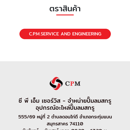
ตราสินค้า
C.P.M.SERVICE AND ENGINEERING
ซี พี เอ็ม เซอร์วิส - จำหน่ายปั๊มลมสกรู
อุปกรณ์อะไหล่ปั๊มลมสกรู
555/69 หมู่ที่ 2 ตำบลดอนไก่ดี อำเภอกระทุ่มแบน
สมุทรสาคร 74110