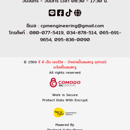
วันจันทร์ - วันเสาร์ เวลา 08:30 - 17:30 น.
อีเมล :
cpmengineering@gmail.com
โทรศัพท์ :
080-077-5419
,
034-878-514
,
065-691-
9654
,
095-836-0090
© 2569
ซี พี เอ็ม เซอร์วิส - จำหน่ายปั๊มลมสกรู อุปกรณ์
อะไหล่ปั๊มลมสกรู
All rights reserved.
Work is Secure
Protect Data With Encrypt
Powered By
Thailand YellowPages