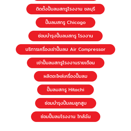
ติดตั้งปั้มลมสกรูโรงงาน ชลบุรี
ปั๊มลมสกรู Chicago
ซ่อมบำรุงปั๊มลมสกรู โรงงาน
บริการเครื่องเช่าปั๊มลม Air Compressor
เช่าปั๊มลมสกรูโรงงานรายเดือน
ผลิตอะไหล่เครื่องปั๊มลม
ปั๊มลมสกรู Hitachi
ซ่อมบำรุงปั้มลมลูกสูบ
ซ่อมปั๊มลมโรงงาน ใกล้ฉัน