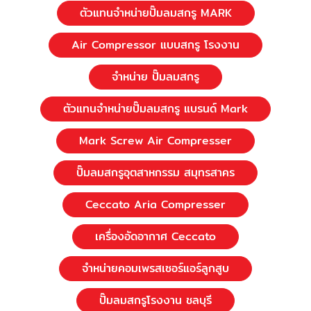
ตัวแทนจำหน่ายปั๊มลมสกรู MARK
Air Compressor แบบสกรู โรงงาน
จำหน่าย ปั๊มลมสกรู
ตัวแทนจำหน่ายปั๊มลมสกรู แบรนด์ Mark
Mark Screw Air Compresser
ปั๊มลมสกรูอุตสาหกรรม สมุทรสาคร
Ceccato Aria Compresser
เครื่องอัดอากาศ Ceccato
จำหน่ายคอมเพรสเซอร์แอร์ลูกสูบ
ปั๊มลมสกรูโรงงาน ชลบุรี